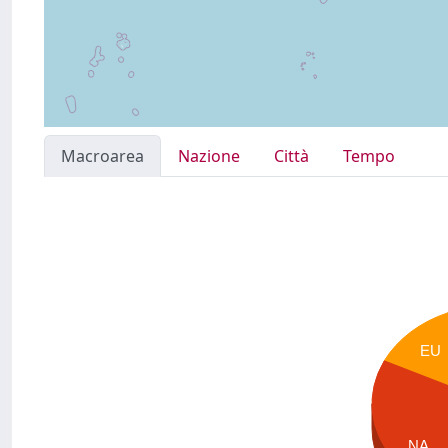
Macroarea
Nazione
Città
Tempo
EU
NA