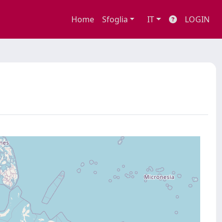
Home
Sfoglia
IT
LOGIN