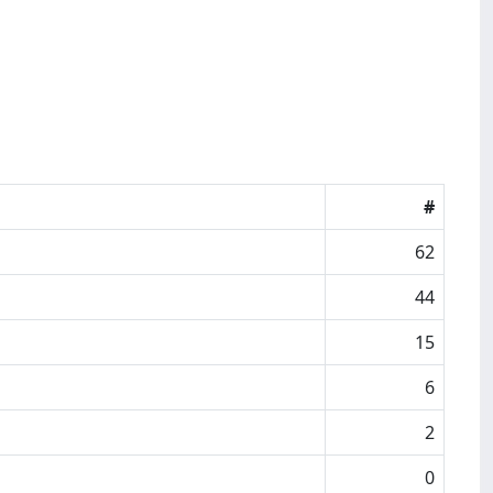
#
62
44
15
6
2
0