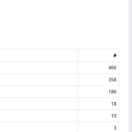
#
466
358
186
18
10
3