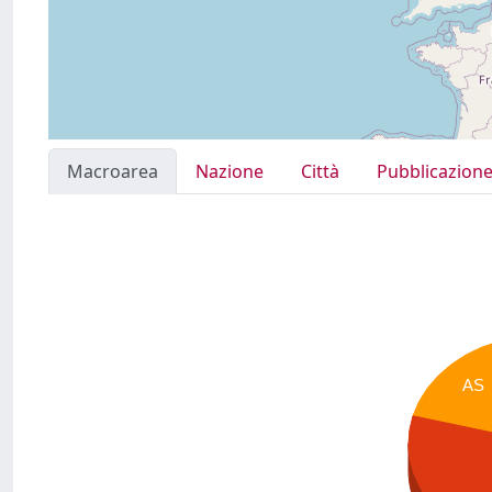
Macroarea
Nazione
Città
Pubblicazion
AS