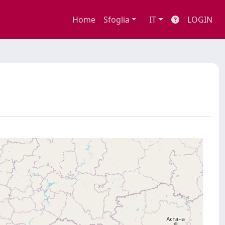
Home
Sfoglia
IT
LOGIN