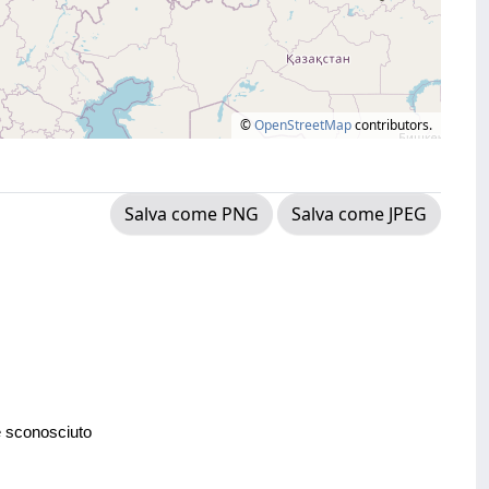
©
OpenStreetMap
contributors.
Salva come PNG
Salva come JPEG
e sconosciuto