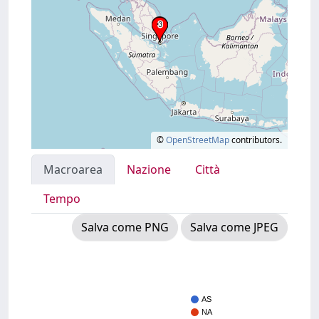
©
OpenStreetMap
contributors.
Macroarea
Nazione
Città
Tempo
Salva come PNG
Salva come JPEG
AS
NA