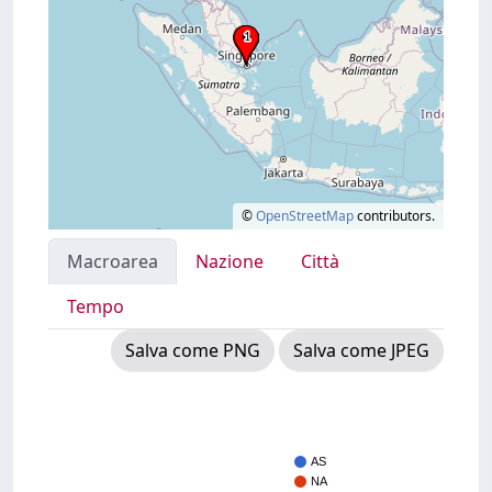
©
OpenStreetMap
contributors.
Macroarea
Nazione
Città
Tempo
Salva come PNG
Salva come JPEG
AS
NA