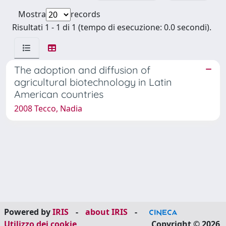
Mostra
records
Risultati 1 - 1 di 1 (tempo di esecuzione: 0.0 secondi).
The adoption and diffusion of
agricultural biotechnology in Latin
American countries
2008 Tecco, Nadia
Powered by
IRIS
-
about IRIS
-
Utilizzo dei cookie
Copyright © 2026