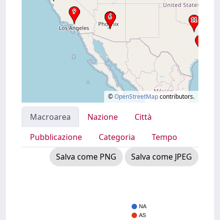
©
OpenStreetMap
contributors.
Macroarea
Nazione
Città
Pubblicazione
Categoria
Tempo
Salva come PNG
Salva come JPEG
NA
AS