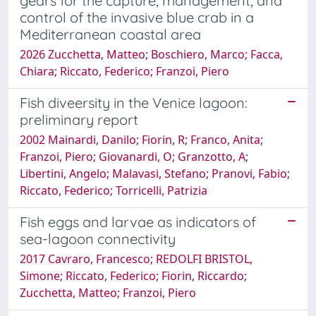
gears for the capture, management, and
control of the invasive blue crab in a
Mediterranean coastal area
2026 Zucchetta, Matteo; Boschiero, Marco; Facca,
Chiara; Riccato, Federico; Franzoi, Piero
Fish diveersity in the Venice lagoon:
preliminary report
2002 Mainardi, Danilo; Fiorin, R; Franco, Anita;
Franzoi, Piero; Giovanardi, O; Granzotto, A;
Libertini, Angelo; Malavasi, Stefano; Pranovi, Fabio;
Riccato, Federico; Torricelli, Patrizia
Fish eggs and larvae as indicators of
sea-lagoon connectivity
2017 Cavraro, Francesco; REDOLFI BRISTOL,
Simone; Riccato, Federico; Fiorin, Riccardo;
Zucchetta, Matteo; Franzoi, Piero