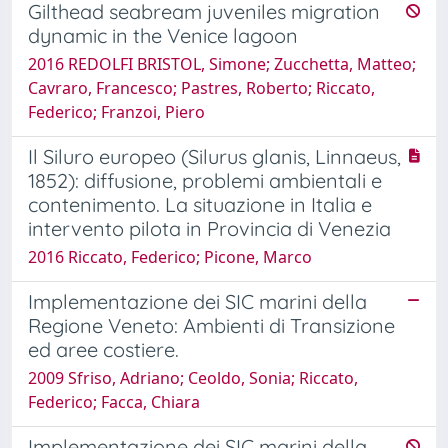
Gilthead seabream juveniles migration
dynamic in the Venice lagoon
2016 REDOLFI BRISTOL, Simone; Zucchetta, Matteo;
Cavraro, Francesco; Pastres, Roberto; Riccato,
Federico; Franzoi, Piero
Il Siluro europeo (Silurus glanis, Linnaeus,
1852): diffusione, problemi ambientali e
contenimento. La situazione in Italia e
intervento pilota in Provincia di Venezia
2016 Riccato, Federico; Picone, Marco
Implementazione dei SIC marini della
Regione Veneto: Ambienti di Transizione
ed aree costiere.
2009 Sfriso, Adriano; Ceoldo, Sonia; Riccato,
Federico; Facca, Chiara
Implementazione dei SIC marini della