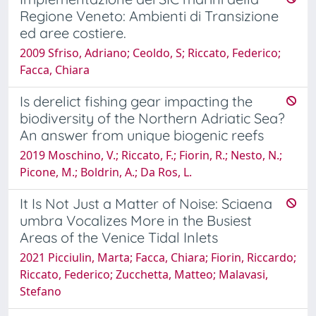
Regione Veneto: Ambienti di Transizione
ed aree costiere.
2009 Sfriso, Adriano; Ceoldo, S; Riccato, Federico;
Facca, Chiara
Is derelict fishing gear impacting the
biodiversity of the Northern Adriatic Sea?
An answer from unique biogenic reefs
2019 Moschino, V.; Riccato, F.; Fiorin, R.; Nesto, N.;
Picone, M.; Boldrin, A.; Da Ros, L.
It Is Not Just a Matter of Noise: Sciaena
umbra Vocalizes More in the Busiest
Areas of the Venice Tidal Inlets
2021 Picciulin, Marta; Facca, Chiara; Fiorin, Riccardo;
Riccato, Federico; Zucchetta, Matteo; Malavasi,
Stefano