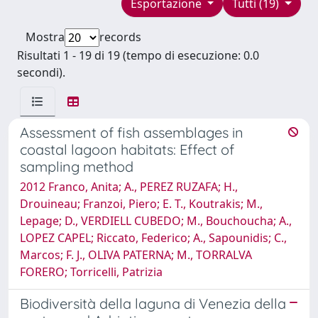
Esportazione
Tutti (19)
Mostra
records
Risultati 1 - 19 di 19 (tempo di esecuzione: 0.0
secondi).
Assessment of fish assemblages in
coastal lagoon habitats: Effect of
sampling method
2012 Franco, Anita; A., PEREZ RUZAFA; H.,
Drouineau; Franzoi, Piero; E. T., Koutrakis; M.,
Lepage; D., VERDIELL CUBEDO; M., Bouchoucha; A.,
LOPEZ CAPEL; Riccato, Federico; A., Sapounidis; C.,
Marcos; F. J., OLIVA PATERNA; M., TORRALVA
FORERO; Torricelli, Patrizia
Biodiversità della laguna di Venezia della