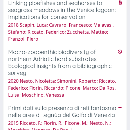
Linking pipefishes and seahorses to
seagrass meadows in the Venice lagoon:
Implications for conservation
2018 Scapin, Luca; Cavraro, Francesco; Malavasi,
Stefano; Riccato, Federico; Zucchetta, Matteo;
Franzoi, Piero
Macro-zoobenthic biodiversity of
northern Adriatic hard substrates:
Ecological insights from a bibliographic
survey
2020 Nesto, Nicoletta; Simonini, Roberto; Riccato,
Federico; Fiorin, Riccardo; Picone, Marco; Da Ros,
Luisa; Moschino, Vanessa
Primi dati sulla presenza di reti fantasma
nelle aree di tegnùa del Golfo di Venezia
2015 Riccato, F.; Fiorin, R.; Picone, M.; Nesto, N.;
Moschino, Vanessa; Da Ros, L.