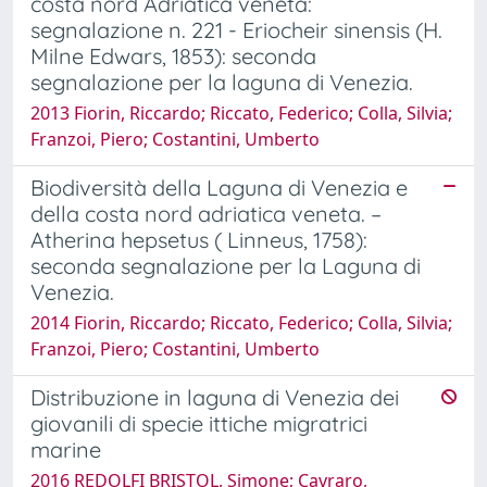
costa nord Adriatica veneta:
segnalazione n. 221 - Eriocheir sinensis (H.
Milne Edwars, 1853): seconda
segnalazione per la laguna di Venezia.
2013 Fiorin, Riccardo; Riccato, Federico; Colla, Silvia;
Franzoi, Piero; Costantini, Umberto
Biodiversità della Laguna di Venezia e
della costa nord adriatica veneta. –
Atherina hepsetus ( Linneus, 1758):
seconda segnalazione per la Laguna di
Venezia.
2014 Fiorin, Riccardo; Riccato, Federico; Colla, Silvia;
Franzoi, Piero; Costantini, Umberto
Distribuzione in laguna di Venezia dei
giovanili di specie ittiche migratrici
marine
2016 REDOLFI BRISTOL, Simone; Cavraro,