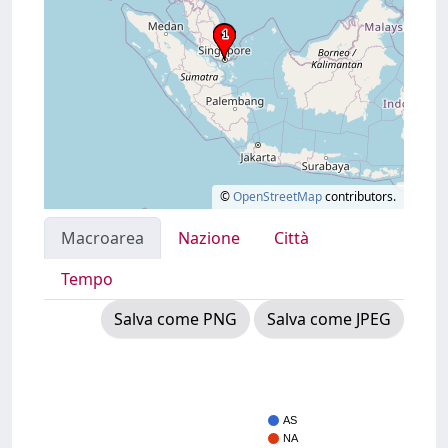
©
OpenStreetMap
contributors.
Macroarea
Nazione
Città
Tempo
Salva come PNG
Salva come JPEG
AS
NA