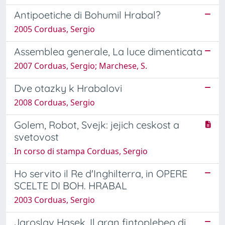
Antipoetiche di Bohumil Hrabal?
2005 Corduas, Sergio
Assemblea generale, La luce dimenticata
2007 Corduas, Sergio; Marchese, S.
Dve otazky k Hrabalovi
2008 Corduas, Sergio
Golem, Robot, Svejk: jejich ceskost a
svetovost
In corso di stampa Corduas, Sergio
Ho servito il Re d'Inghilterra, in OPERE
SCELTE DI BOH. HRABAL
2003 Corduas, Sergio
Jaroslav Hasek, Il gran fintoplebeo di