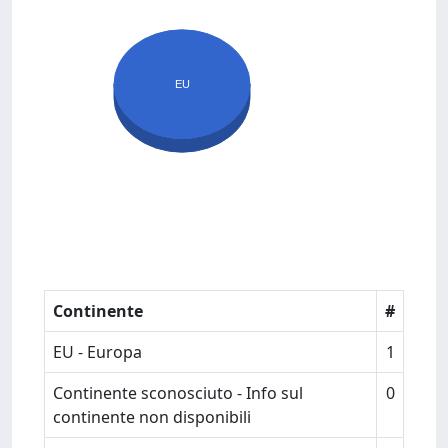
EU
Continente
#
EU - Europa
1
Continente sconosciuto - Info sul
0
continente non disponibili