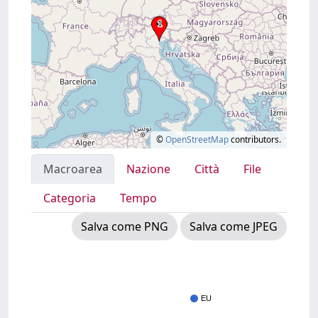
©
OpenStreetMap
contributors.
Macroarea
Nazione
Città
File
Categoria
Tempo
Salva come PNG
Salva come JPEG
EU