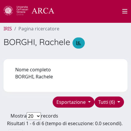
IRIS
Pagina ricercatore
BORGHI, Rachele
Nome completo
BORGHI, Rachele
Esportazione
Tutti (6)
Mostra
records
Risultati 1 - 6 di 6 (tempo di esecuzione: 0.0 secondi).