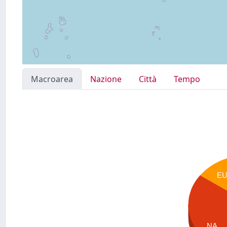
Macroarea
Nazione
Città
Tempo
E
NA