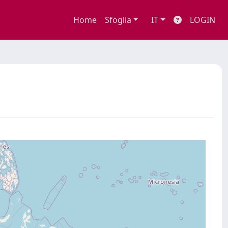
Home
Sfoglia
IT
LOGIN