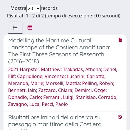
Mostra
records
Risultati 1 - 2 di 2 (tempo di esecuzione: 0.0 secondi).
Modelling the Maritime Cultural
Landscape of the Costiera Amalfitana:
The First Three Seasons of Research
(2016–2018)
2021 Harpster, Matthew; Trakadas, Athena; Denel,
Elif; Capriglione, Vincenzo; Lucarini, Carlotta;
Meranda, Marie; Morselli, Mattia; Pelling, Robyn;
Bennett, Iain; Zazzaro, Chiara; Demirci, Özge;
Donadio, Carlo; Ferranti, Luigi; Stanislao, Corrado;
Zavagno, Luca; Pecci, Paolo
Risultati preliminari della ricerca sul
paesaggio marittimo della Costiera