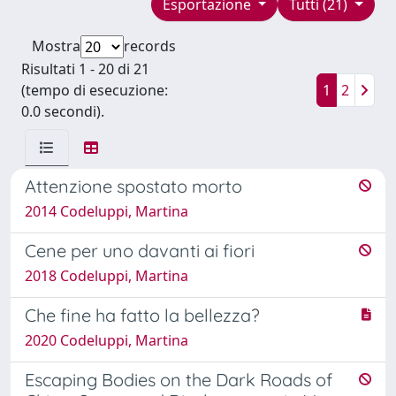
Esportazione
Tutti (21)
Mostra
records
Risultati 1 - 20 di 21
(tempo di esecuzione:
1
2
0.0 secondi).
Attenzione spostato morto
2014 Codeluppi, Martina
Cene per uno davanti ai fiori
2018 Codeluppi, Martina
Che fine ha fatto la bellezza?
2020 Codeluppi, Martina
Escaping Bodies on the Dark Roads of