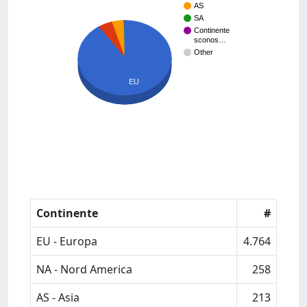
AS
SA
Continente
sconos…
Other
EU
Continente
#
EU - Europa
4.764
NA - Nord America
258
AS - Asia
213