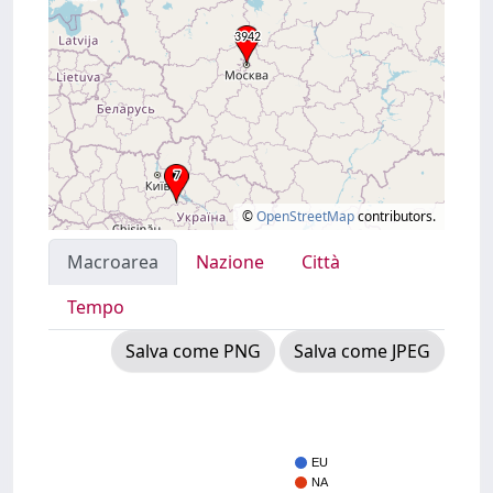
©
OpenStreetMap
contributors.
Macroarea
Nazione
Città
Tempo
Salva come PNG
Salva come JPEG
EU
NA