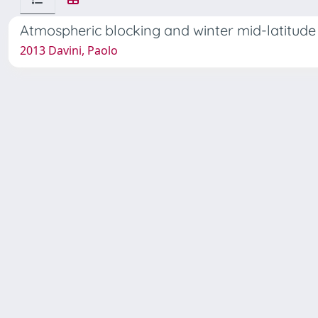
Atmospheric blocking and winter mid-latitude c
2013 Davini, Paolo