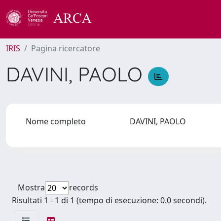
IRIS
Pagina ricercatore
DAVINI, PAOLO
Nome completo
DAVINI, PAOLO
Mostra
records
Risultati 1 - 1 di 1 (tempo di esecuzione: 0.0 secondi).