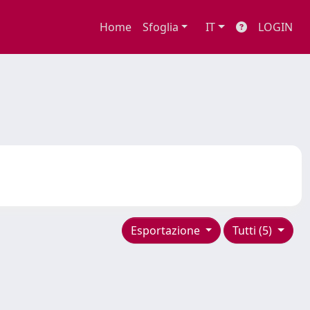
Home
Sfoglia
IT
LOGIN
Esportazione
Tutti (5)