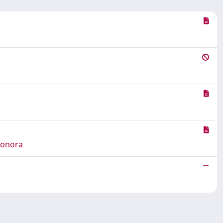
leonora