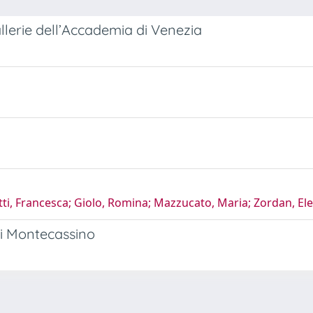
allerie dell’Accademia di Venezia
setti, Francesca; Giolo, Romina; Mazzucato, Maria; Zordan, E
 di Montecassino