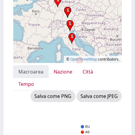
©
OpenStreetMap
contributors.
Macroarea
Nazione
Città
Tempo
Salva come PNG
Salva come JPEG
EU
AS