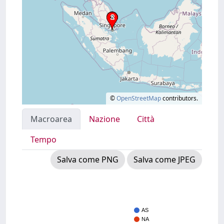
©
OpenStreetMap
contributors.
Macroarea
Nazione
Città
Tempo
Salva come PNG
Salva come JPEG
AS
NA