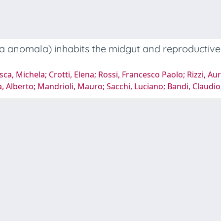
anomala) inhabits the midgut and reproductive 
ca, Michela; Crotti, Elena; Rossi, Francesco Paolo; Rizzi, Auro
, Alberto; Mandrioli, Mauro; Sacchi, Luciano; Bandi, Claudio