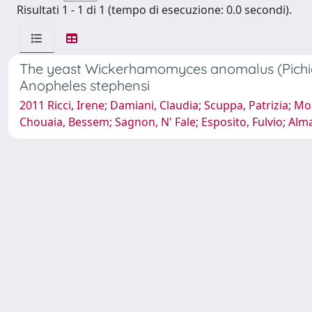
Risultati 1 - 1 di 1 (tempo di esecuzione: 0.0 secondi).
The yeast Wickerhamomyces anomalus (Pichia 
Anopheles stephensi
2011 Ricci, Irene; Damiani, Claudia; Scuppa, Patrizia; Mos
Chouaia, Bessem; Sagnon, N' Fale; Esposito, Fulvio; Alma