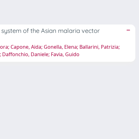
system of the Asian malaria vector
ra; Capone, Aida; Gonella, Elena; Ballarini, Patrizia;
; Daffonchio, Daniele; Favia, Guido