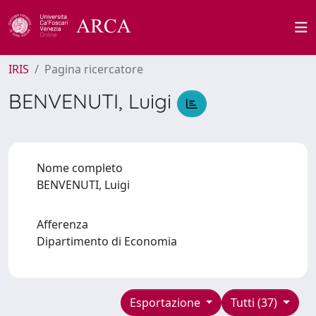
IRIS
Pagina ricercatore
BENVENUTI, Luigi
Nome completo
BENVENUTI, Luigi
Afferenza
Dipartimento di Economia
Esportazione
Tutti (37)