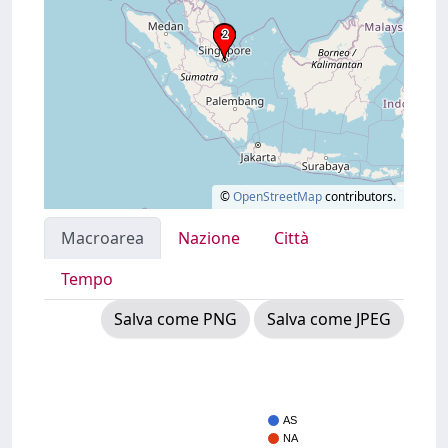
©
OpenStreetMap
contributors.
Macroarea
Nazione
Città
Tempo
Salva come PNG
Salva come JPEG
AS
NA