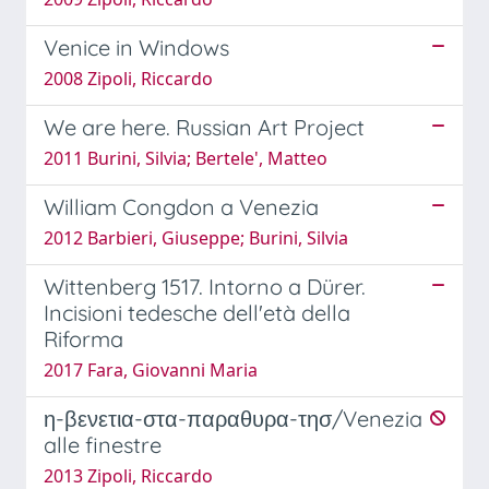
Venice in Windows
2008 Zipoli, Riccardo
We are here. Russian Art Project
2011 Burini, Silvia; Bertele', Matteo
William Congdon a Venezia
2012 Barbieri, Giuseppe; Burini, Silvia
Wittenberg 1517. Intorno a Dürer.
Incisioni tedesche dell'età della
Riforma
2017 Fara, Giovanni Maria
η-βενετια-στα-παραθυρα-τησ/Venezia
alle finestre
2013 Zipoli, Riccardo