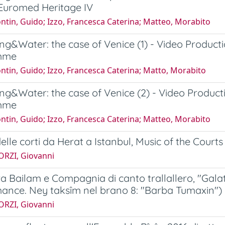
Euromed Heritage IV
ntin, Guido; Izzo, Francesca Caterina; Matteo, Morabito
ng&Water: the case of Venice (1) - Video Product
mme
ntin, Guido; Izzo, Francesca Caterina; Matto, Morabito
ng&Water: the case of Venice (2) - Video Product
mme
ntin, Guido; Izzo, Francesca Caterina; Matteo, Morabito
elle corti da Herat a Istanbul, Music of the Courts
ORZI, Giovanni
a Bailam e Compagnia di canto trallallero, "Galata
ance. Ney taksîm nel brano 8: "Barba Tumaxin")
ORZI, Giovanni