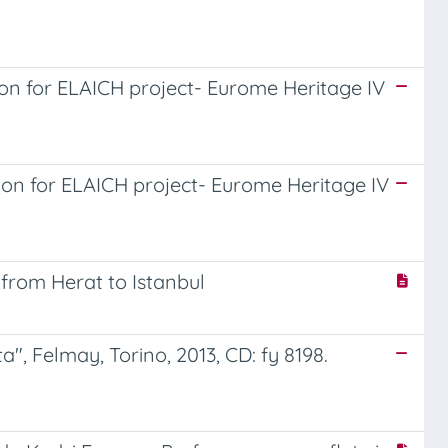
ion for ELAICH project- Eurome Heritage IV
ion for ELAICH project- Eurome Heritage IV
 from Herat to Istanbul
", Felmay, Torino, 2013, CD: fy 8198.