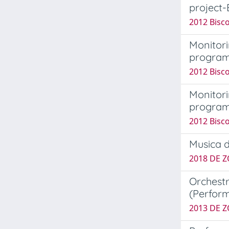
project-
2012 Bisco
Monitori
progra
2012 Bisco
Monitori
progra
2012 Bisco
Musica d
2018 DE Z
Orchestr
(Perform
2013 DE Z