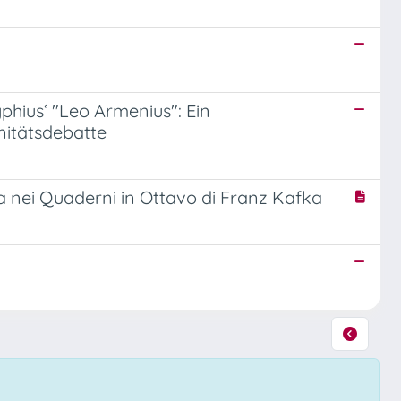
phius‘ "Leo Armenius": Ein
änitätsdebatte
ica nei Quaderni in Ottavo di Franz Kafka