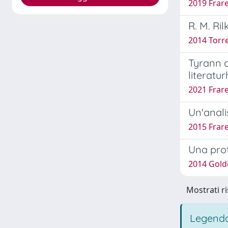
2019 Frare
R. M. Ri
2014 Torre
Tyrann o
literatu
2021 Frare
Un'anali
2015 Frare
Una prof
2014 Gold
Mostrati ri
Legenda