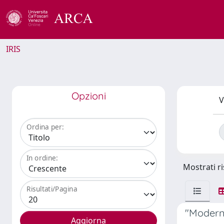
IRIS
Opzioni
V
Ordina per:
In ordine:
Mostrati ri
Risultati/Pagina
"Modern.