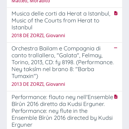
Matteo, Morabito
Musica delle corti da Herat a Istanbul,
Music of the Courts from Herat to
Istanbul
2018 DE ZORZI, Giovanni
Orchestra Bailam e Compagnia di
canto trallallero, "Galata", Felmay,
Torino, 2013, CD: fy 8198. (Performance.
Ney taksîm nel brano 8: "Barba
Tumaxin")
2013 DE ZORZI, Giovanni
Performance: flauto ney nell'Ensemble
Bîrûn 2016 diretto da Kudsi Erguner.
Performance: ney flute in the
Ensemble Bîrûn 2016 directed by Kudsi
Erguner