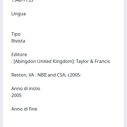
1548-7733
Lingua
Tipo
Rivista
Editore
: [Abingdon United Kingdom]: Taylor & Francis
Reston, VA : NBII and CSA, c2005-
Anno di inizio
2005
Anno di fine