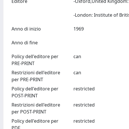
Editore
-Oxford,United Kingdom: 
Anno di inizio
1969
Anno di fine
Policy dell'editore per
can
PRE-PRINT
Restrizioni dell'editore
can
per PRE-PRINT
Policy dell'editore per
restricted
POST-PRINT
Restrizioni dell'editore
restricted
per POST-PRINT
Policy dell'editore per
restricted
PDF