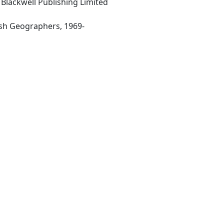
Blackwell Publishing Limited
-London: Institute of British Geographers, 1969-