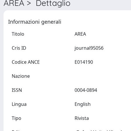
AREA > Dettaglio
Informazioni generali
Titolo
AREA
Cris ID
journal95056
Codice ANCE
E014190
Nazione
ISSN
0004-0894
Lingua
English
Tipo
Rivista