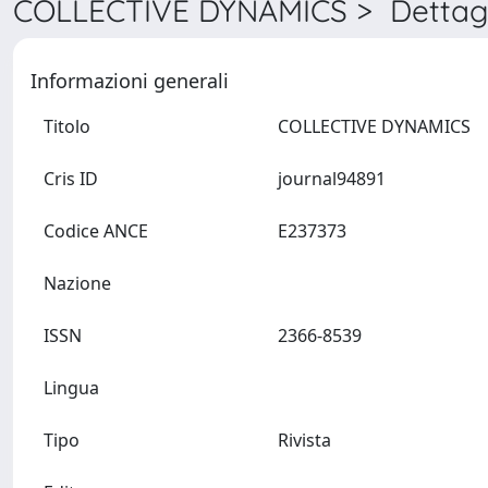
COLLECTIVE DYNAMICS > Dettagl
Informazioni generali
Titolo
COLLECTIVE DYNAMICS
Cris ID
journal94891
Codice ANCE
E237373
Nazione
ISSN
2366-8539
Lingua
Tipo
Rivista