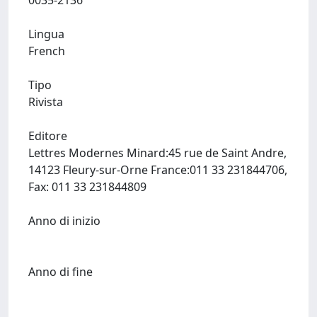
0035-2136
Lingua
French
Tipo
Rivista
Editore
Lettres Modernes Minard:45 rue de Saint Andre,
14123 Fleury-sur-Orne France:011 33 231844706,
Fax: 011 33 231844809
Anno di inizio
Anno di fine