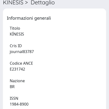
KÍNESIS > Dettaglio
Informazioni generali
Titolo
KÍNESIS
Cris ID
journal83787
Codice ANCE
E231742
Nazione
BR
ISSN
1984-8900