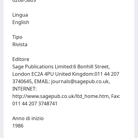
0268-5809
Lingua
English
Tipo
Rivista
Editore
Sage Publications Limited:6 Bonhill Street,
London EC2A 4PU United Kingdom:011 44 207
3740645, EMAIL:
journals@sagepub.co.uk
,
INTERNET:
http://www.sagepub.co.uk/ltd_home.htm, Fax:
011 44 207 3748741
Anno di inizio
1986