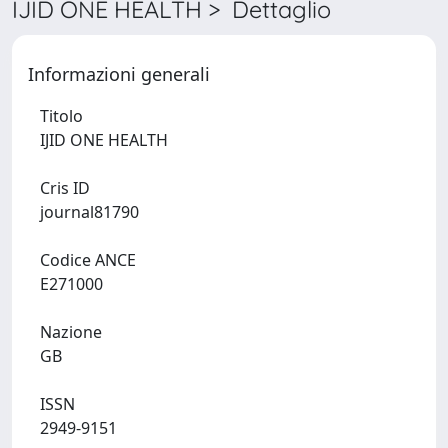
IJID ONE HEALTH > Dettaglio
Informazioni generali
Titolo
IJID ONE HEALTH
Cris ID
journal81790
Codice ANCE
E271000
Nazione
GB
ISSN
2949-9151