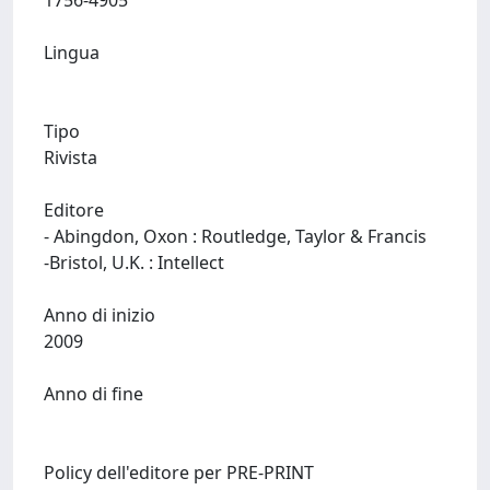
1756-4905
Lingua
Tipo
Rivista
Editore
- Abingdon, Oxon : Routledge, Taylor & Francis
-Bristol, U.K. : Intellect
Anno di inizio
2009
Anno di fine
Policy dell'editore per PRE-PRINT