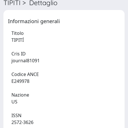
TIPITÍ > Dettaglio
Informazioni generali
Titolo
TIPITÍ
Cris ID
journal81091
Codice ANCE
E249978
Nazione
US
ISSN
2572-3626