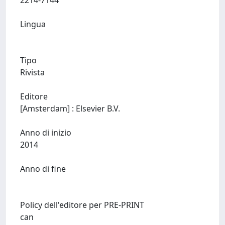
2214-7144
Lingua
Tipo
Rivista
Editore
[Amsterdam] : Elsevier B.V.
Anno di inizio
2014
Anno di fine
Policy dell'editore per PRE-PRINT
can