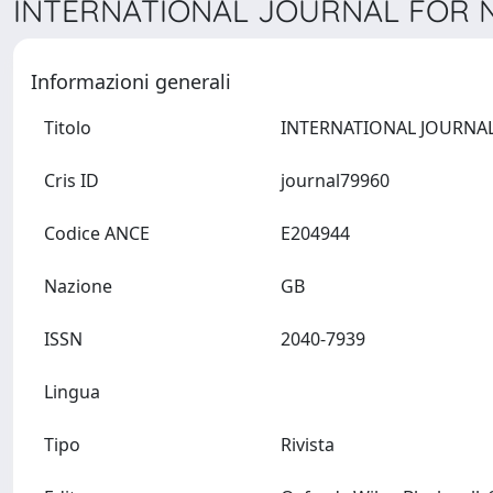
INTERNATIONAL JOURNAL FOR N
Informazioni generali
Titolo
Cris ID
journal79960
Codice ANCE
E204944
Nazione
GB
ISSN
2040-7939
Lingua
Tipo
Rivista