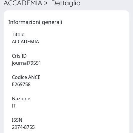
ACCADEMIA > Dettaglio
Informazioni generali
Titolo
ACCADEMIA
Cris ID
journal79551
Codice ANCE
E269758
Nazione
IT
ISSN
2974-8755