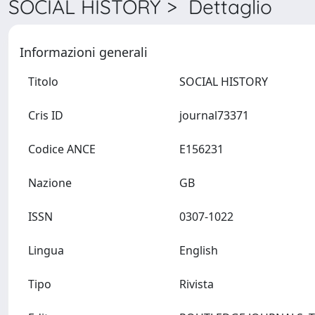
SOCIAL HISTORY > Dettaglio
Informazioni generali
Titolo
SOCIAL HISTORY
Cris ID
journal73371
Codice ANCE
E156231
Nazione
GB
ISSN
0307-1022
Lingua
English
Tipo
Rivista