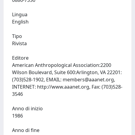
0886-7356
Lingua
English
Tipo
Rivista
Editore
American Anthropological Association:2200
Wilson Boulevard, Suite 600:Arlington, VA 22201:
(703)528-1902, EMAIL:
members@aaanet.org
,
INTERNET: http://www.aaanet.org, Fax: (703)528-
3546
Anno di inizio
1986
Anno di fine