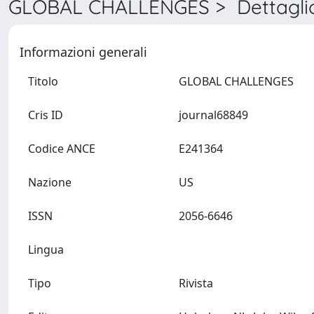
GLOBAL CHALLENGES > Dettagli
Informazioni generali
Titolo
GLOBAL CHALLENGES
Cris ID
journal68849
Codice ANCE
E241364
Nazione
US
ISSN
2056-6646
Lingua
Tipo
Rivista