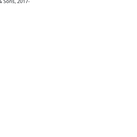
Hoboken, NJ : John Wiley & Sons, 2017-