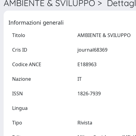
AMBIENTE & SVILUPPO > Dettagl
Informazioni generali
Titolo
AMBIENTE & SVILUPPO
Cris ID
journal68369
Codice ANCE
E188963
Nazione
IT
ISSN
1826-7939
Lingua
Tipo
Rivista