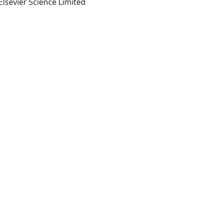
lsevier Science Limited