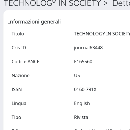
TECHNOLOGY IN SOCIETY > Detta
Informazioni generali
Titolo
Cris ID
journal63448
Codice ANCE
E165560
Nazione
US
ISSN
0160-791X
Lingua
English
Tipo
Rivista