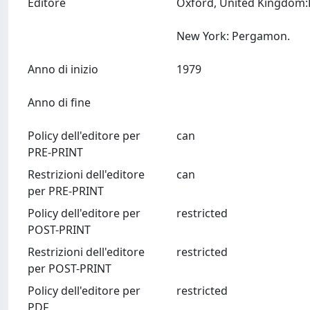
Editore
Oxford, United Kingdom:E
New York: Pergamon.
Anno di inizio
1979
Anno di fine
Policy dell'editore per
can
PRE-PRINT
Restrizioni dell'editore
can
per PRE-PRINT
Policy dell'editore per
restricted
POST-PRINT
Restrizioni dell'editore
restricted
per POST-PRINT
Policy dell'editore per
restricted
PDF