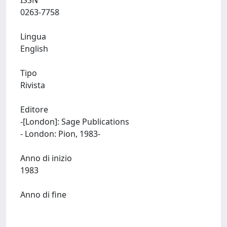
ISSN
0263-7758
Lingua
English
Tipo
Rivista
Editore
-[London]: Sage Publications
- London: Pion, 1983-
Anno di inizio
1983
Anno di fine