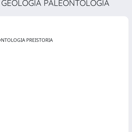
. GEOLOGIA PALEONTOLOGIA
BOLLETTINO DEL MUSEO CIVICO DI STORIA NATURALE DI VERONA. GEOLOGIA PALEONTOLOGIA PREISTORIA