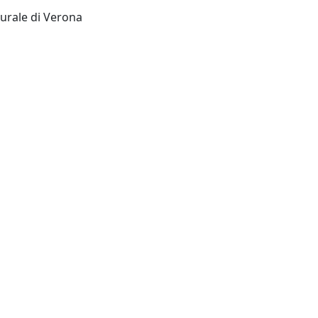
Museo civico di storia naturale di Verona