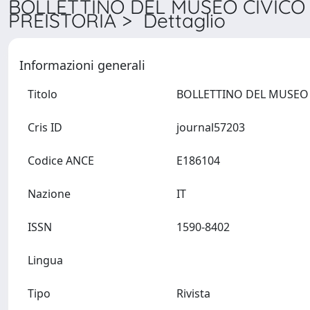
BOLLETTINO DEL MUSEO CIVICO
PREISTORIA > Dettaglio
Informazioni generali
Titolo
Cris ID
journal57203
Codice ANCE
E186104
Nazione
IT
ISSN
1590-8402
Lingua
Tipo
Rivista