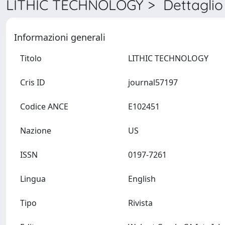
LITHIC TECHNOLOGY > Dettaglio
Informazioni generali
Titolo
LITHIC TECHNOLOGY
Cris ID
journal57197
Codice ANCE
E102451
Nazione
US
ISSN
0197-7261
Lingua
English
Tipo
Rivista