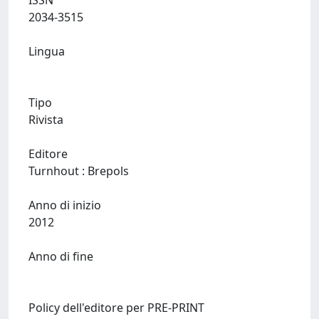
ISSN
2034-3515
Lingua
Tipo
Rivista
Editore
Turnhout : Brepols
Anno di inizio
2012
Anno di fine
Policy dell'editore per PRE-PRINT