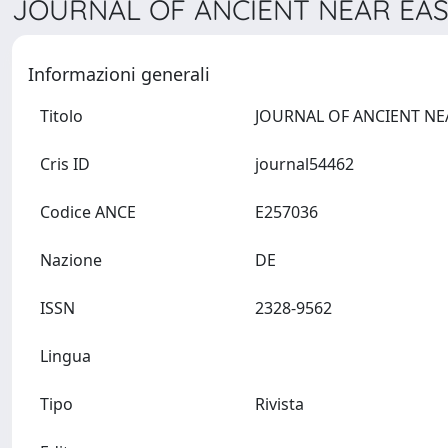
JOURNAL OF ANCIENT NEAR EAST
Informazioni generali
Titolo
Cris ID
journal54462
Codice ANCE
E257036
Nazione
DE
ISSN
2328-9562
Lingua
Tipo
Rivista