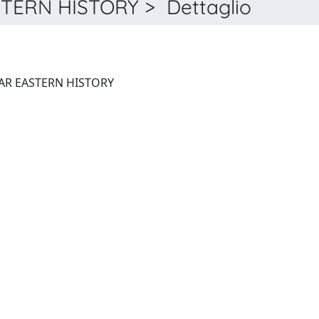
ERN HISTORY > Dettaglio
JOURNAL OF ANCIENT NEAR EASTERN HISTORY