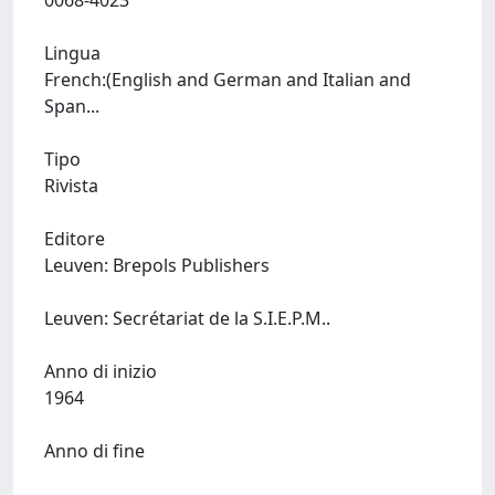
0068-4023
Lingua
French:(English and German and Italian and
Span...
Tipo
Rivista
Editore
Leuven: Brepols Publishers
Leuven: Secrétariat de la S.I.E.P.M..
Anno di inizio
1964
Anno di fine