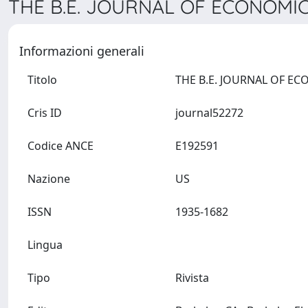
THE B.E. JOURNAL OF ECONOMIC 
Informazioni generali
Titolo
Cris ID
journal52272
Codice ANCE
E192591
Nazione
US
ISSN
1935-1682
Lingua
Tipo
Rivista