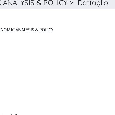
ANALYSIS & POLICY > Dettaglio
THE B.E. JOURNAL OF ECONOMIC ANALYSIS & POLICY